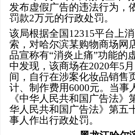
发布虚假广告的违法行为，
罚款2万元的行政处罚。
该局根据全国12315平台
索，对哈尔滨某购物商场网
品宣称有“消炎止痛”功能的
中发现，该商场在2020年5月1
间，自行在涉案化妆品销售
计、制作费用6000元。当
《中华人民共和国广告法》
华人民共和国广告法》第五
事人作出行政处罚。