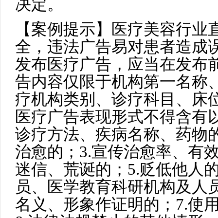
决定。
【案例提示】医疗美容行业
全，违法广告易对患者造成
发布医疗广告，应当在发布
告内容仅限于机构第一名称
疗机构类别、诊疗科目、床
医疗广告表现形式不得含有以
诊疗方法、疾病名称、药物的
治愈的；3.宣传治愈率、有
迷信、荒诞的；5.贬低他人
员、医学教育科研机构及人
名义、形象作证明的；7.使