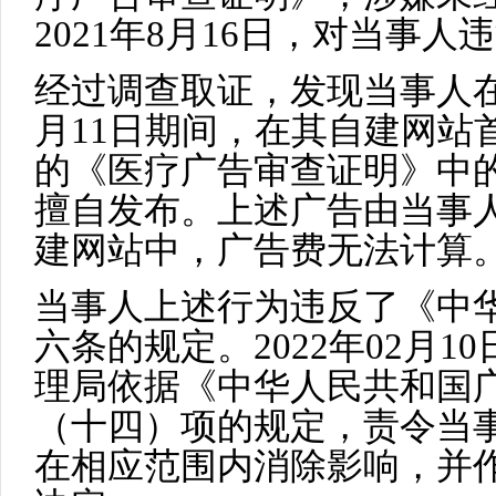
2021年8月16日，对当事
经过调查取证，发现当事人在20
月11日期间，在其自建网站
的《医疗广告审查证明》中
擅自发布。上述广告由当事
建网站中，广告费无法计算
当事人上述行为违反了《中
六条的规定。2022年02月
理局依据《中华人民共和国
（十四）项的规定，责令当
在相应范围内消除影响，并作出