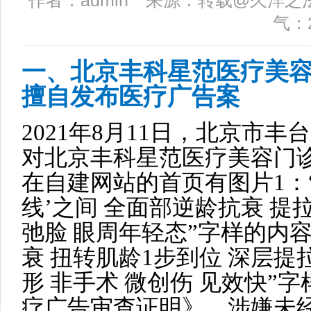
作者：admin 来源：转载@久洋之法料 日
气：
一、北京丰科星范医疗美
擅自发布医疗广告案
2021年8月11日，北京市
对北京丰科星范医疗美容门
在自建网站的首页有图片1：
线’之间 全面部逆龄抗衰 提
弛脸 眼周年轻态”字样的内
衰 扭转肌龄1步到位 深层提
形 非手术 微创伤 见效快”
疗广告审查证明》，涉嫌未