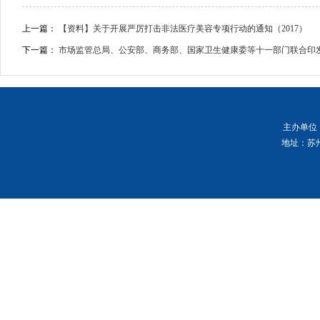
上一篇：
【资料】关于开展严厉打击非法医疗美容专项行动的通知（2017）
下一篇：
市场监管总局、公安部、商务部、国家卫生健康委等十一部门联合印发《
主办单位
地址：苏州